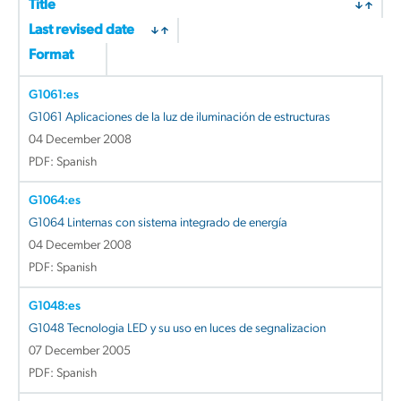
Title
Last revised date
Format
G1061:es
G1061 Aplicaciones de la luz de iluminación de estructuras
04 December 2008
PDF: Spanish
G1064:es
G1064 Linternas con sistema integrado de energía
04 December 2008
PDF: Spanish
G1048:es
G1048 Tecnologia LED y su uso en luces de segnalizacion
07 December 2005
PDF: Spanish