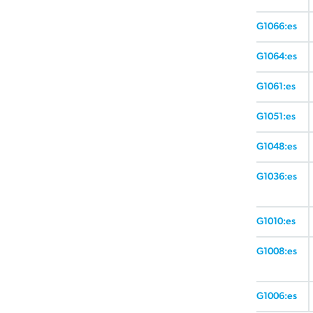
G1066:es
G1064:es
G1061:es
G1051:es
G1048:es
G1036:es
G1010:es
G1008:es
G1006:es