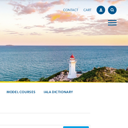
CONTACT
CART
MODEL COURSES
IALA DICTIONARY