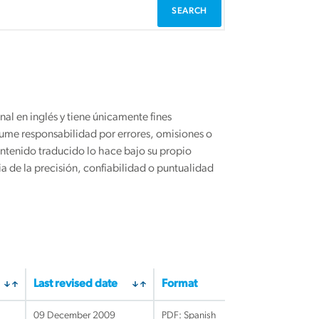
 en inglés y tiene únicamente fines
asume responsabilidad por errores, omisiones o
ntenido traducido lo hace bajo su propio
 de la precisión, confiabilidad o puntualidad
Last revised date
Format
09 December 2009
PDF: Spanish