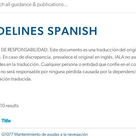
DELINES SPANISH
 RESPONSABILIDAD: Este documento es una traducción del original
. En caso de discrepancia, prevalece el original en inglés. IALA no 
s en la traducción. Cualquier persona o entidad que confíe en el co
 no será responsable por ninguna pérdida causada por la dependencia
ación traducida.
10 results
Title
G1077 Mantenimiento de ayudas a la navegación