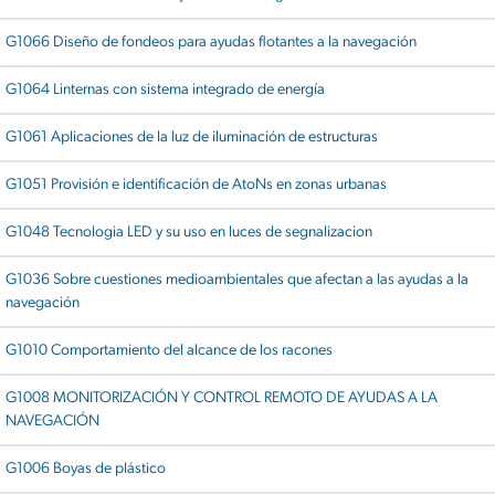
G1066 Diseño de fondeos para ayudas flotantes a la navegación
G1064 Linternas con sistema integrado de energía
G1061 Aplicaciones de la luz de iluminación de estructuras
G1051 Provisión e identificación de AtoNs en zonas urbanas
G1048 Tecnologia LED y su uso en luces de segnalizacion
G1036 Sobre cuestiones medioambientales que afectan a las ayudas a la
navegación
G1010 Comportamiento del alcance de los racones
G1008 MONITORIZACIÓN Y CONTROL REMOTO DE AYUDAS A LA
NAVEGACIÓN
G1006 Boyas de plástico