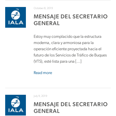
October 8, 2019
MENSAJE DEL SECRETARIO
GENERAL
Estoy muy complacido que la estructura
moderna, clara y armoniosa para la
operación eficiente proyectada hacia el
futuro de los Servicios de Tráfico de Buques
(VTS), esté lista para una […]
Read more
July 9, 2019
MENSAJE DEL SECRETARIO
GENERAL