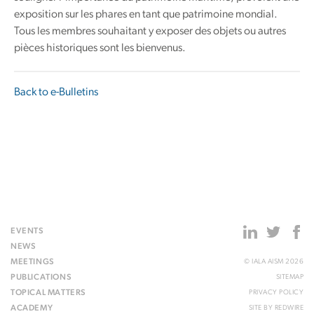
exposition sur les phares en tant que patrimoine mondial.
Tous les membres souhaitant y exposer des objets ou autres
pièces historiques sont les bienvenus.
Back to e-Bulletins
EVENTS
NEWS
MEETINGS
© IALA AISM 2026
PUBLICATIONS
SITEMAP
TOPICAL MATTERS
PRIVACY POLICY
ACADEMY
SITE BY
REDWIRE