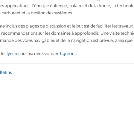
urs applications, l’énergie éolienne, solaire et de la houle, la technol
e carburant et la gestion des systèmes.
 inclus des plages de discussion et le but est de faciliter les travau
 recommandations sur les domaines à approfondir. Une visite techniq
emande des voies navigables et de la navigation est prévue, ainsi que
 le
flyer ici
ou inscrivez-vous
en ligne ici.
lletins