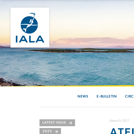
NEWS
E-BULLETIN
CIRC
March 9, 2017
LATEST ISSUE
ATE
2025