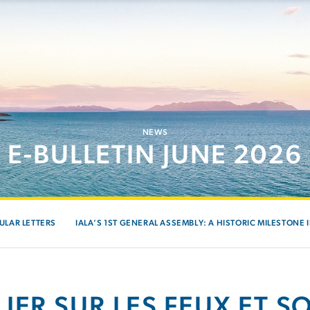
NEWS
E-BULLETIN JUNE 2026
ULAR LETTERS
IALA’S 1ST GENERAL ASSEMBLY: A HISTORIC MILESTONE 
LIER SUR LES FEUX ET 