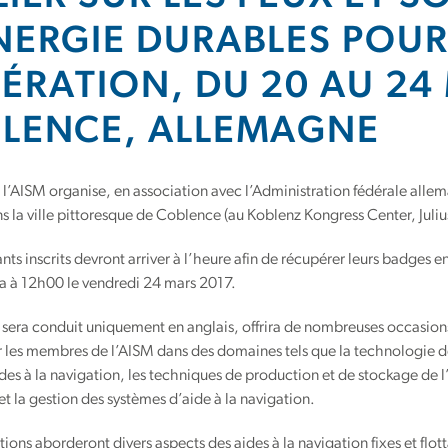
NERGIE DURABLES POUR
ÉRATION, DU 20 AU 24
LENCE, ALLEMAGNE
e l’AISM organise, en association avec l’Administration fédérale alle
ns la ville pittoresque de Coblence (au Koblenz Kongress Center, Jul
ants inscrits devront arriver à l’heure afin de récupérer leurs badges
nira à 12h00 le vendredi 24 mars 2017.
ui sera conduit uniquement en anglais, offrira de nombreuses occasion
r les membres de l’AISM dans des domaines tels que la technologie des
des à la navigation, les techniques de production et de stockage de l
t la gestion des systèmes d’aide à la navigation.
tions aborderont divers aspects des aides à la navigation fixes et flott