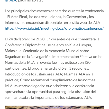
la IALA
, páginas 20 a 23.
Los principales documentos generados durante la conferencia
– El Acta Final, las dos resoluciones, la Convención y los
informes – se encuentran disponibles en el sitio web de IALA
https://www.iala.int/meeting-docs/diplomatic-conference/
El 24 de febrero de 2020, un día antes de que comenzara la
Conferencia Diplomática, se celebró en Kuala Lumpur,
Malasia, el Seminario de la Academia Mundial sobre
Seguridad de la Navegación, Implementación Efectiva de las
Normas de la IALA. El evento fue muy exitoso con 130
participantes. El programa se dividió en 3 secciones:
Introducción de los Estándares IALA; Normas IALA en la
práctica; Cómo reclamar el cumplimiento de las normas
IALA. Muchos delegados que asistieron a la conferencia
aprovecharon la oportunidad para seguir la discusión del
seminario sobre la importancia de los Estándares IALA.