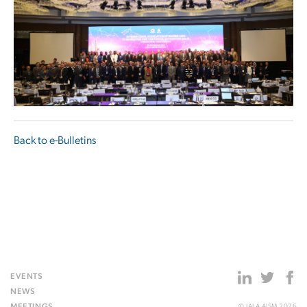
Back to e-Bulletins
EVENTS
NEWS
MEETINGS
© IALA AISM 2026