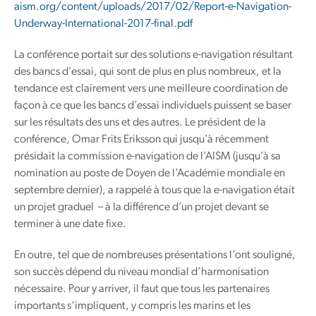
aism.org/content/uploads/2017/02/Report-e-Navigation-
Underway-International-2017-final.pdf
La conférence portait sur des solutions e-navigation résultant
des bancs d’essai, qui sont de plus en plus nombreux, et la
tendance est clairement vers une meilleure coordination de
façon à ce que les bancs d’essai individuels puissent se baser
sur les résultats des uns et des autres. Le président de la
conférence, Omar Frits Eriksson qui jusqu’à récemment
présidait la commission e-navigation de l’AISM (jusqu’à sa
nomination au poste de Doyen de l’Académie mondiale en
septembre dernier), a rappelé à tous que la e-navigation était
un projet graduel – à la différence d’un projet devant se
terminer à une date fixe.
En outre, tel que de nombreuses présentations l’ont souligné,
son succès dépend du niveau mondial d’harmonisation
nécessaire. Pour y arriver, il faut que tous les partenaires
importants s’impliquent, y compris les marins et les