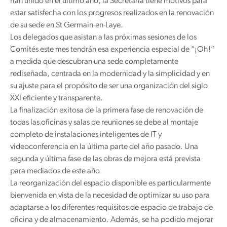
han unido en el último año, la Secretaría tiene motivos para
estar satisfecha con los progresos realizados en la renovación
de su sede en St Germain-en-Laye.
Los delegados que asistan a las próximas sesiones de los
Comités este mes tendrán esa experiencia especial de “¡Oh!”
a medida que descubran una sede completamente
rediseñada, centrada en la modernidad y la simplicidad y en
su ajuste para el propósito de ser una organización del siglo
XXI eficiente y transparente.
La finalización exitosa de la primera fase de renovación de
todas las oficinas y salas de reuniones se debe al montaje
completo de instalaciones inteligentes de IT y
videoconferencia en la última parte del año pasado. Una
segunda y última fase de las obras de mejora está prevista
para mediados de este año.
La reorganización del espacio disponible es particularmente
bienvenida en vista de la necesidad de optimizar su uso para
adaptarse a los diferentes requisitos de espacio de trabajo de
oficina y de almacenamiento. Además, se ha podido mejorar