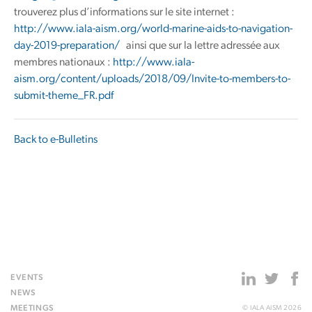
trouverez plus d’informations sur le site internet :
http://www.iala-aism.org/world-marine-aids-to-navigation-
day-2019-preparation/
ainsi que sur la lettre adressée aux
membres nationaux :
http://www.iala-
aism.org/content/uploads/2018/09/Invite-to-members-to-
submit-theme_FR.pdf
Back to e-Bulletins
EVENTS
NEWS
MEETINGS
© IALA AISM 2026