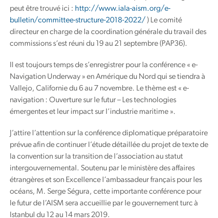
peut être trouvé ici :
http://www.iala-aism.org/e-
bulletin/committee-structure-2018-2022/
) Le comité
directeur en charge de la coordination générale du travail des
commissions s’est réuni du 19 au 21 septembre (PAP36).
Il est toujours temps de s’enregistrer pour la conférence « e-
Navigation Underway » en Amérique du Nord qui se tiendra à
Vallejo, Californie du 6 au 7 novembre. Le thème est « e-
navigation : Ouverture sur le futur – Les technologies
émergentes et leur impact sur l’industrie maritime ».
J’attire l’attention sur la conférence diplomatique préparatoire
prévue afin de continuer l’étude détaillée du projet de texte de
la convention sur la transition de l’association au statut
intergouvernemental. Soutenu par le ministère des affaires
étrangères et son Excellence l’ambassadeur français pour les
océans, M. Serge Ségura, cette importante conférence pour
le futur de l’AISM sera accueillie par le gouvernement turc à
Istanbul du 12 au 14 mars 2019.