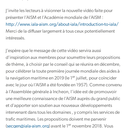
J’invite les lecteurs à visionner la nouvelle vidéo faite pour
présenter l’AISM et l’Académie mondiale de l’AISM :
http://www.iala-aism.org/about-iala/introduction-to-iala/
Merci de la diffuser largement à tous ceux potentiellement
intéressés.
J’espère que le message de cette vidéo servira aussi
d’inspiration aux membres pour soumettre leurs propositions
de thème, à choisir par le conseil qui se réunira en décembre,
pour célébrer la toute première journée mondiale des aides à
er
la navigation maritime en 2019 (le 1
juillet, pour coïncider
avec le jour où l’AISM a été fondée en 1957). Comme convenu
à l’Assemblée générale à Incheon, l’idée est de promouvoir
une meilleure connaissance de l’AISM auprès du grand public
et d’apporter son soutien aux nouveaux développements
intervenant dans tous les domaines , y compris les services de
trafic maritimes. Les propositions doivent me parvenir
er
(
secgen@iala-aism.org
) avant le 1
novembre 2018. Vous