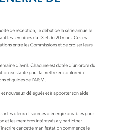
E
îte de réception, le début de la série annuelle
nt les semaines du 13 et du 20 mars. Ce sera
ations entre les Commissions et de croiser leurs
semaine d’avril. Chacune est dotée d’un ordre du
ation existante pour la mettre en conformité
ns et guides de l’AISM.
ns et nouveaux délégués et à apporter son aide
sur les « feux et sources d’énergie durables pour
n et les membres intéressés à y participer
s’inscrire car cette manifestation commence le