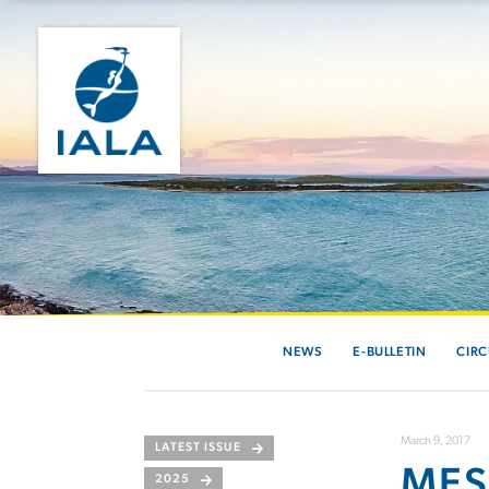
NEWS
E-BULLETIN
CIRC
March 9, 2017
LATEST ISSUE
MES
2025