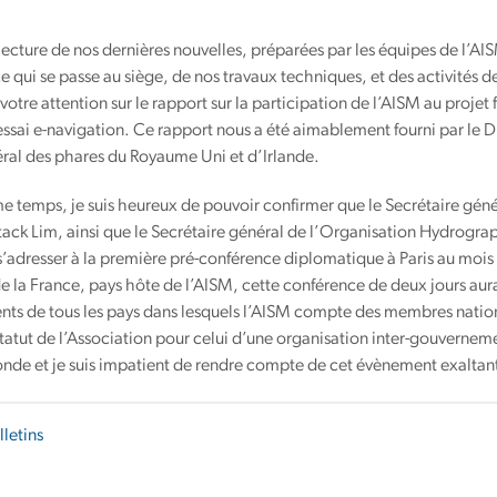
lecture de nos dernières nouvelles, préparées par les équipes de l’A
e qui se passe au siège, de nos travaux techniques, et des activités 
si votre attention sur le rapport sur la participation de l’AISM au proj
essai e-navigation. Ce rapport nous a été aimablement fourni par le 
ral des phares du Royaume Uni et d’Irlande.
 temps, je suis heureux de pouvoir confirmer que le Secrétaire géné
ack Lim, ainsi que le Secrétaire général de l’Organisation Hydrograp
’adresser à la première pré-conférence diplomatique à Paris au mois d’a
e la France, pays hôte de l’AISM, cette conférence de deux jours aur
ts de tous les pays dans lesquels l’AISM compte des membres nation
statut de l’Association pour celui d’une organisation inter-gouvernement
onde et je suis impatient de rendre compte de cet évènement exaltant
lletins