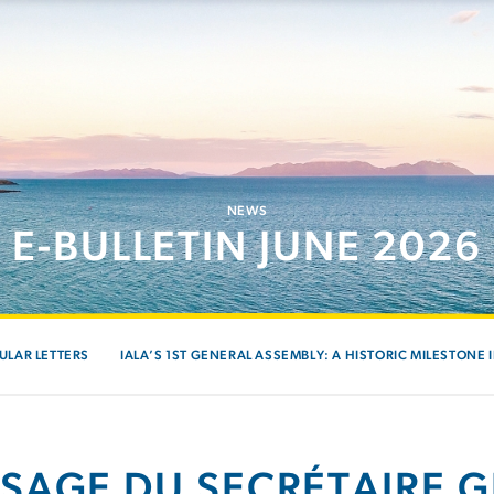
NEWS
E-BULLETIN JUNE 2026
ULAR LETTERS
IALA’S 1ST GENERAL ASSEMBLY: A HISTORIC MILESTONE 
SAGE DU SECRÉTAIRE G