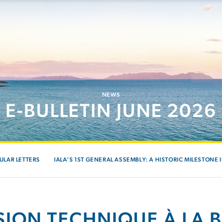
NEWS
E-BULLETIN JUNE 2026
ULAR LETTERS
IALA’S 1ST GENERAL ASSEMBLY: A HISTORIC MILESTONE 
SION TECHNIQUE À LA 