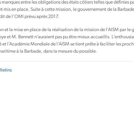
s manques entre les obligations des états côtiers telles que définies 
t mis en place. Suite à cette mission, le gouvernement de la Barbad
dit de l’OMI prévu après 2017.
on et la mise en place de la réalisation de la mission de l’AISM par le
 et M. Bennett n’auraient pas pu être mieux accueillis. L’enthousia
é et l’Académie Mondiale de l’AISM se tient prête à faciliter les pro
aritime à la Barbade, dans la mesure du possible.
lletins