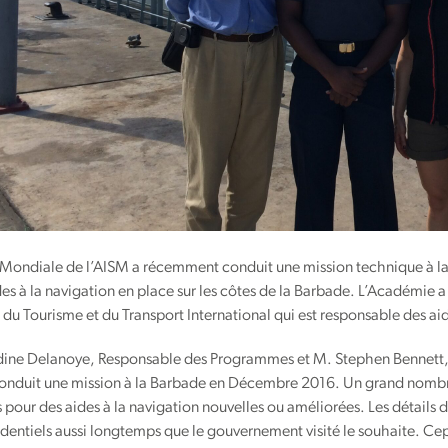
ondiale de l’AISM a récemment conduit une mission technique à la B
des à la navigation en place sur les côtes de la Barbade. L’Académi
 du Tourisme et du Transport International qui est responsable des aid
ne Delanoye, Responsable des Programmes et M. Stephen Bennett,
conduit une mission à la Barbade en Décembre 2016. Un grand nombre
 pour des aides à la navigation nouvelles ou améliorées. Les détails 
dentiels aussi longtemps que le gouvernement visité le souhaite. Cepe