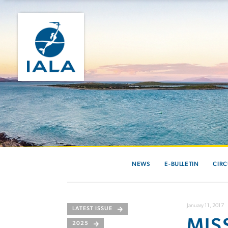
NEWS
E-BULLETIN
CIRC
January 11, 2017
LATEST ISSUE
MIS
2025