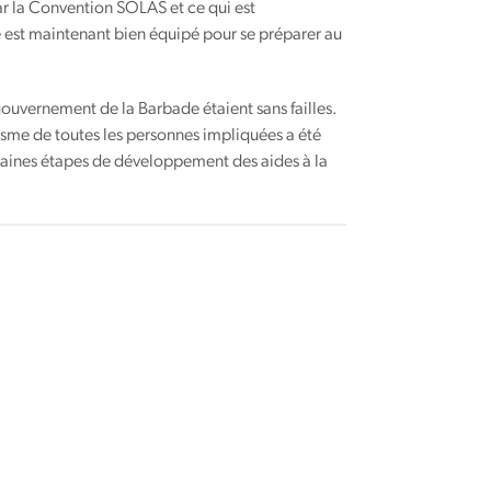
par la Convention SOLAS et ce qui est
e est maintenant bien équipé pour se préparer au
 gouvernement de la Barbade étaient sans failles.
sme de toutes les personnes impliquées a été
chaines étapes de développement des aides à la