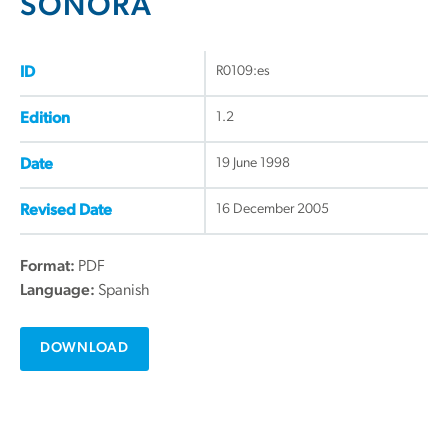
SONORA
R0109:es
ID
1.2
Edition
19 June 1998
Date
16 December 2005
Revised Date
Format:
PDF
Language:
Spanish
DOWNLOAD