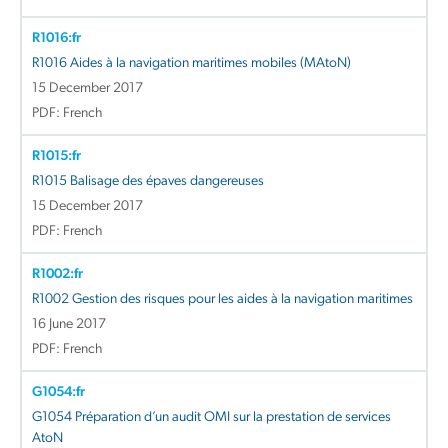
R1016:fr
R1016 Aides à la navigation maritimes mobiles (MAtoN)
15 December 2017
PDF: French
R1015:fr
R1015 Balisage des épaves dangereuses
15 December 2017
PDF: French
R1002:fr
R1002 Gestion des risques pour les aides à la navigation maritimes
16 June 2017
PDF: French
G1054:fr
G1054 Préparation d’un audit OMI sur la prestation de services
AtoN