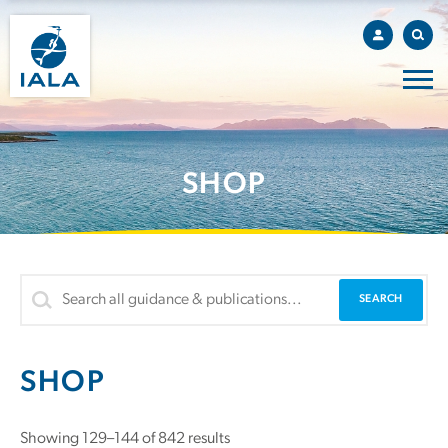
SHOP
SHOP
Sorted
Showing 129–144 of 842 results