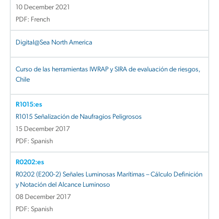
10 December 2021
PDF: French
Digital@Sea North America
Curso de las herramientas IWRAP y SIRA de evaluación de riesgos,
Chile
R1015:es
R1015 Señalización de Naufragios Peligrosos
15 December 2017
PDF: Spanish
R0202:es
R0202 (E200-2) Señales Luminosas Marítimas – Cálculo Definición
y Notación del Alcance Luminoso
08 December 2017
PDF: Spanish